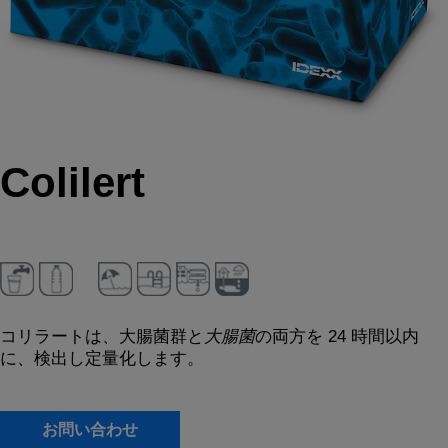
Colilert
コリラートは、大腸菌群と
大腸菌
の両方を 24 時間以内
に、検出し定量化します。
お問い合わせ