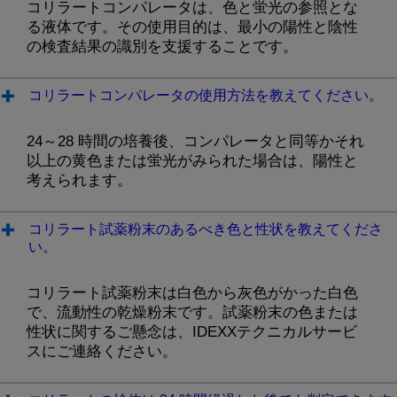
コリラートコンパレータは、色と蛍光の参照とな
る液体です。その使用目的は、最小の陽性と陰性
の検査結果の識別を支援することです。
コリラートコンパレータの使用方法を教えてください。
24～28 時間の培養後、コンパレータと同等かそれ
以上の黄色または蛍光がみられた場合は、陽性と
考えられます。
コリラート試薬粉末のあるべき色と性状を教えてくださ
い。
コリラート試薬粉末は白色から灰色がかった白色
で、流動性の乾燥粉末です。試薬粉末の色または
性状に関するご懸念は、IDEXXテクニカルサービ
スにご連絡ください。