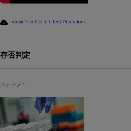
View/Print Colilert Test Procedure
存否判定
ステップ 1