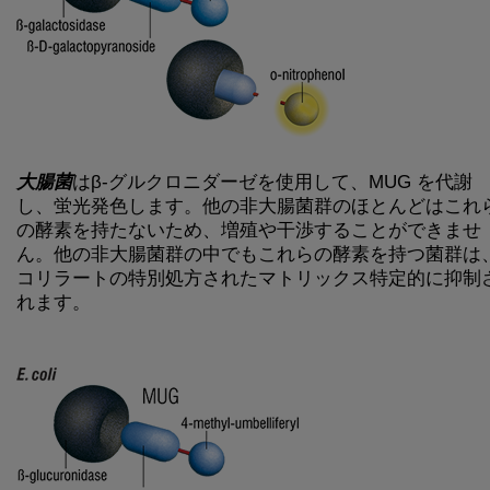
大腸菌
はβ-グルクロニダーゼを使用して、MUG を代謝
し、蛍光発色します。他の非大腸菌群のほとんどはこれ
の酵素を持たないため、増殖や干渉することができませ
ん。他の非大腸菌群の中でもこれらの酵素を持つ菌群は
コリラートの特別処方されたマトリックス特定的に抑制
れます。