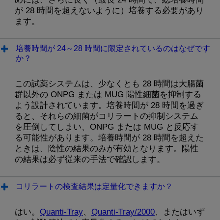
が 28 時間を超えないように）培養する必要があり
ます。
培養時間が 24～28 時間に限定されているのはなぜです
か？
この試薬システムは、少なくとも 28 時間は大腸菌
群以外の ONPG または MUG 陽性細菌を抑制する
よう設計されています。培養時間が 28 時間を過ぎ
ると、それらの細菌がコリラートの抑制システム
を圧倒してしまい、ONPG または MUG と反応す
る可能性があります。培養時間が 28 時間を超えた
ときは、陰性の結果のみが有効となります。陽性
の結果は必ず従来の手法で確認します。
コリラートの検査結果は定量化できますか？
はい。
Quanti-Tray
、
Quanti-Tray/2000
、またはいず