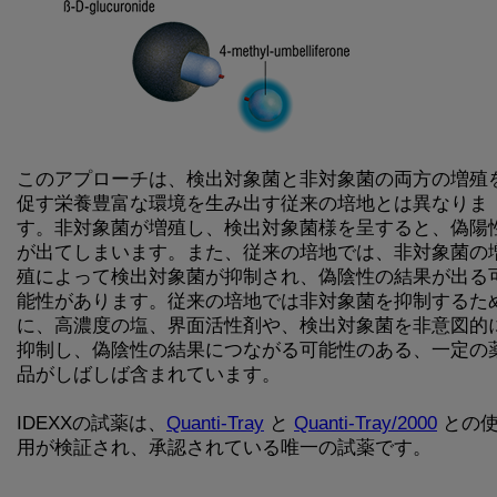
このアプローチは、検出対象菌と非対象菌の両方の増殖
促す栄養豊富な環境を生み出す従来の培地とは異なりま
す。非対象菌が増殖し、検出対象菌様を呈すると、偽陽
が出てしまいます。また、従来の培地では、非対象菌の
殖によって検出対象菌が抑制され、偽陰性の結果が出る
能性があります。従来の培地では非対象菌を抑制するた
に、高濃度の塩、界面活性剤や、検出対象菌を非意図的
抑制し、偽陰性の結果につながる可能性のある、一定の
品がしばしば含まれています。
IDEXXの試薬は、
Quanti-Tray
と
Quanti-Tray/2000
との
用が検証され、承認されている唯一の試薬です。