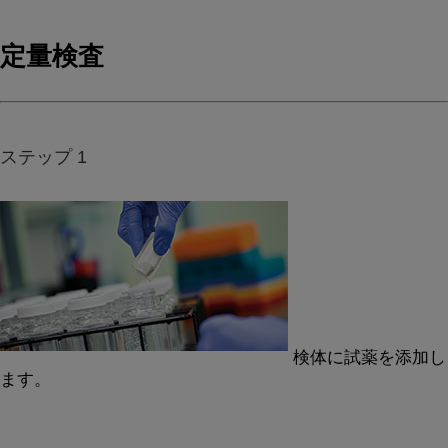
定量検査
ステップ 1
検体に試薬を添加し
ます。