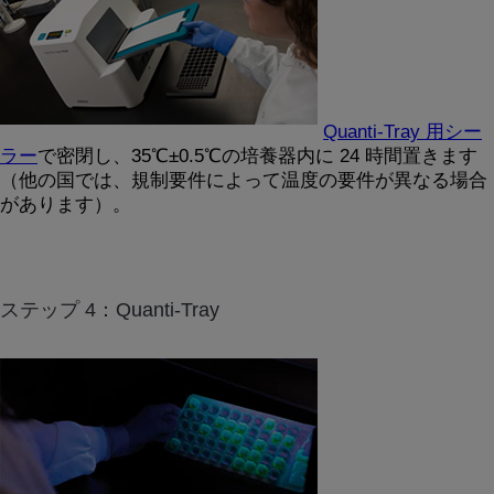
Quanti-Tray 用シー
ラー
で密閉し、35℃±0.5℃の培養器内に 24 時間置きます
（他の国では、規制要件によって温度の要件が異なる場合
があります）。
ステップ 4：Quanti-Tray