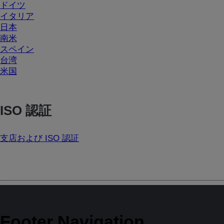
ドイツ
イタリア
日本
南米
スペイン
台湾
米国
ISO 認証
支店および ISO 認証
Footer Navigation