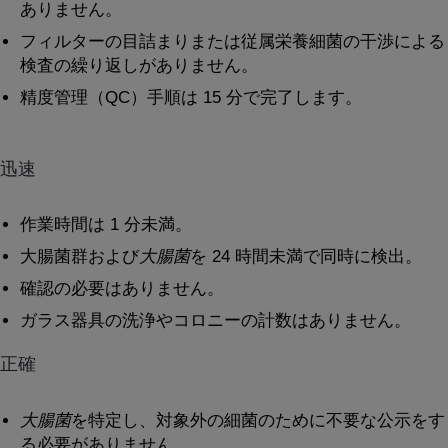
ありません。
フィルターの目詰まりまたは従属栄養細菌の干渉による
検査の繰り返しがありません。
精度管理（QC）手順は 15 分で完了します。
迅速
作業時間は 1 分未満。
大腸菌群および
大腸菌
を 24 時間未満で同時に検出。
確認の必要はありません。
ガラス器具の洗浄やコロニーの計数はありません。
正確
大腸菌
を特定し、対象外の細菌のために不要な公示をす
る必要がありません。