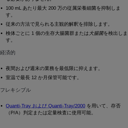
100 mL あたり最大 200 万の従属栄養細菌を抑制しま
す。
従来の方法で見られる主観的解釈を排除します。
検体ごとに 1 個の生存大腸菌群または
大腸菌
を検出しま
す。
経済的
夜間および週末の業務を最低限に抑えます。
室温で最長 12 か月保管可能です。
フレキシブル
Quanti-Tray および Quanti-Tray/2000
を用いて、存否
（P/A）判定または定量検査に使用可能。