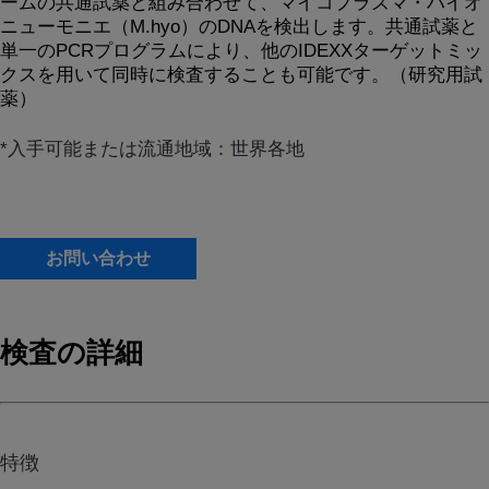
ームの共通試薬と組み合わせて、マイコプラズマ・ハイオ
ニューモニエ（M.hyo）のDNAを検出します。共通試薬と
単一のPCRプログラムにより、他のIDEXXターゲットミッ
クスを用いて同時に検査することも可能です。（研究用試
薬）
*入手可能または流通地域：世界各地
お問い合わせ
検査の詳細
特徴