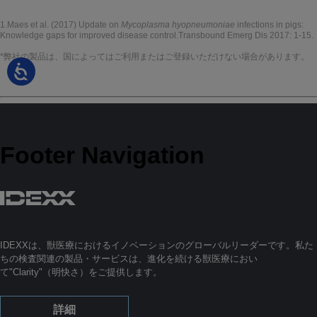
1.Maes et al. (2017) Update on
Mycoplasma hyopneumoniae
infections in pigs:
Knowledge gaps for improved disease control.Transbound Emerg Dis 2017: 1-15.
*弊社の製品は、国によってはご利用またはご登録いただけない場合があります。
Footer Navigation
IDEXXは、獣医療におけるイノベーションのグローバルリーダーです。私た
ちの検査関連の製品・サービスは、進化を続ける獣医療におい
て"Clarity"（明快さ）をご提供します。
詳細