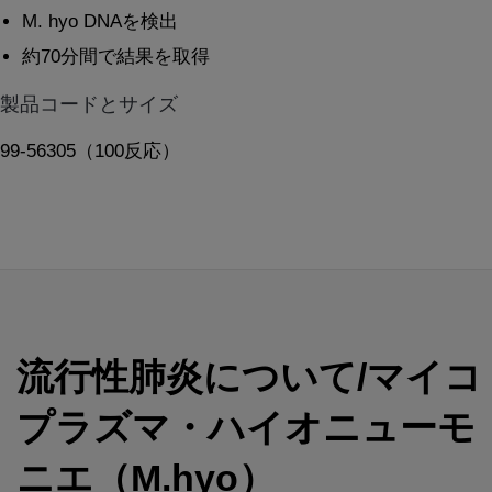
M. hyo DNAを検出
約70分間で結果を取得
製品コードとサイズ
99-56305（100反応）
流行性肺炎について/マイコ
プラズマ・ハイオニューモ
ニエ（M.hyo）