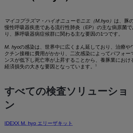
マイコプラズマ・ハイオニューモニエ（M.hyo）
は、豚
慢性呼吸器疾患である流行性肺炎（EP）の主な病原菌で
り、豚呼吸器病症候群に関わる主な要因の1つです。
M. hyo
の感染は、世界中に広くまん延しており、治療や
クチン接種に費用がかかり、二次感染によってパフォー
ンスが低下し死亡率が上昇することから、養豚業におけ
経済損失の大きな要因となっています。
1
すべての検査ソリューショ
ン
IDEXX M. hyo エリーザキット