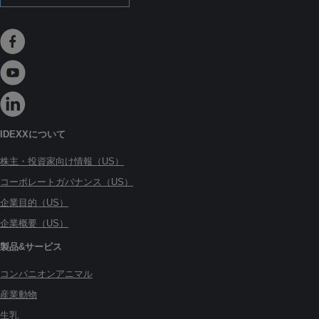
IDEXXについて
株主・投資家向け情報（US）
コーポレートガバナンス（US）
企業目的（US）
企業概要（US）
製品&サービス
コンパニオンアニマル
産業動物
生乳