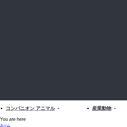
コンパニオン アニマル
産業動物
You are here
ホーム